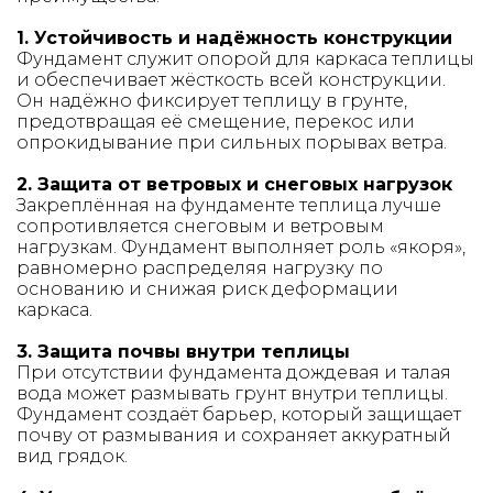
1. Устойчивость и надёжность конструкции
Фундамент служит опорой для каркаса теплицы
и обеспечивает жёсткость всей конструкции.
Он надёжно фиксирует теплицу в грунте,
предотвращая её смещение, перекос или
опрокидывание при сильных порывах ветра.
2. Защита от ветровых и снеговых нагрузок
Закреплённая на фундаменте теплица лучше
сопротивляется снеговым и ветровым
нагрузкам. Фундамент выполняет роль «якоря»,
равномерно распределяя нагрузку по
основанию и снижая риск деформации
каркаса.
3. Защита почвы внутри теплицы
При отсутствии фундамента дождевая и талая
вода может размывать грунт внутри теплицы.
Фундамент создаёт барьер, который защищает
почву от размывания и сохраняет аккуратный
вид грядок.