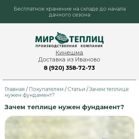
Бесплатное хранение на складе до начала
дачного сезона
Кинешма
Доставка из Иваново
8 (920) 358-72-73
Главная
/
Покупателям
/
Статьи
/
Зачем теплице
нужен фундамент?
Зачем теплице нужен фундамент?