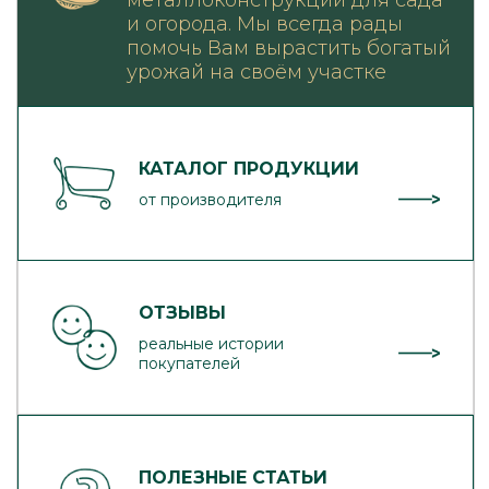
металлоконструкций для сада
и огорода. Мы всегда рады
помочь Вам вырастить богатый
урожай на своём участке
КАТАЛОГ ПРОДУКЦИИ
от производителя
ОТЗЫВЫ
реальные истории
покупателей
ПОЛЕЗНЫЕ СТАТЬИ