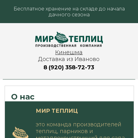
Бесплатное хранение на складе до начала
дачного сезона
Кинешма
Доставка из Иваново
8 (920) 358-72-73
О нас
МИР ТЕПЛИЦ
это команда производителей
теплиц, парников и