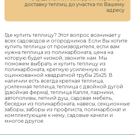
доставку теплиц до участка по Вашему
адресу
Где купить теплицу? Этот вопрос возникает у
всех садоводов и огородников. Если Вы хотите
купить теплицы от производителя, если вам
нужна теплица из поликарбоната, цена на
которую будет низкой, звоните нам. Мы
поможем выбрать и купить теплицу из
поликарбоната, крепкую усиленную из
оцинкованной квадратной трубы 25х25. В
наличии есть всегда крепкая теплица,
усиленная теплица, теплица с двойной дугой
(двойная ферма), теплица Капля, парники,
автополивы, летний душ, садовая мебель,
беседки из поликарбоната, навесы, секционные
заборы, заборы из профлиста, поликарбонат и
комплектующие к нему, садовые качели и
многое другое.