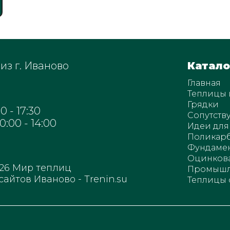
из г. Иваново
Катало
Главная
Теплицы 
Грядки
 - 17:30
Сопутств
0:00 - 14:00
Идеи для
Поликар
Фундаме
Оцинкова
026
Мир теплиц
Промышл
сайтов Иваново - Trenin.su
Теплицы 