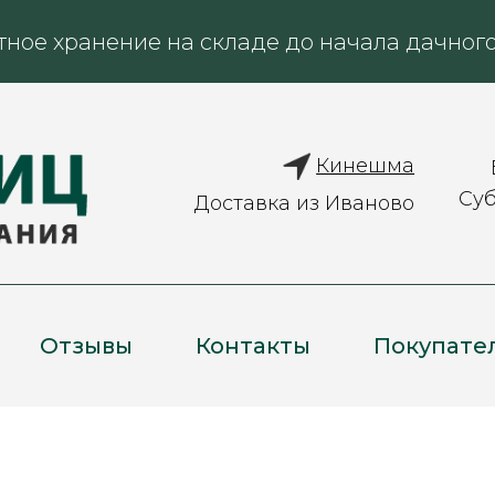
тное хранение на складе до начала дачного
Кинешма
Суб
Доставка из Иваново
Отзывы
Контакты
Покупате