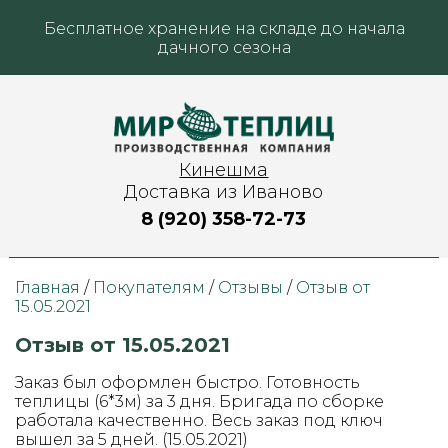
Бесплатное хранение на складе до начала
дачного сезона
Кинешма
Доставка из Иваново
8 (920) 358-72-73
Главная
/
Покупателям
/
Отзывы
/
Отзыв от
15.05.2021
Отзыв от 15.05.2021
Заказ был оформлен быстро. Готовность
теплицы (6*3м) за 3 дня. Бригада по сборке
работала качественно. Весь заказ под ключ
вышел за 5 дней. (15.05.2021)