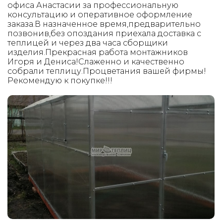
офиса Анастасии за профессиональную
консультацию и оперативное оформление
заказа.В назначенное время,предварительно
позвонив,без опоздания приехала доставка с
теплицей и через два часа сборщики
изделия.Прекрасная работа монтажников
Игоря и Дениса!Слаженно и качественно
собрали теплицу.Процветания вашей фирмы!
Рекомендую к покупке!!!