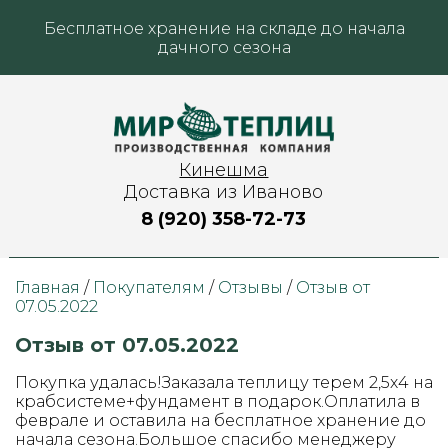
Бесплатное хранение на складе до начала
дачного сезона
Кинешма
Доставка из Иваново
8 (920) 358-72-73
Главная
/
Покупателям
/
Отзывы
/
Отзыв от
07.05.2022
Отзыв от 07.05.2022
Покупка удалась!Заказала теплицу терем 2,5х4 на
крабсистеме+фундамент в подарок.Оплатила в
феврале и оставила на бесплатное хранение до
начала сезона.Большое спасибо менеджеру