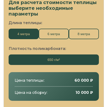
Для расчета стоимости теплицы
выберите необходимые
параметры
Длина теплицы:
4 метра
6 метра
8 метра
Плотность поликарбоната:
650 г/м²
Цена теплицы:
60 000
₽
Цена на сборку:
10 000
₽