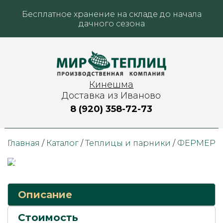
Бесплатное хранение на складе до начала
дачного сезона
Кинешма
Доставка из Иваново
8 (920) 358-72-73
Главная
/
Каталог
/
Теплицы и парники
/
ФЕРМЕР
Описание
Стоимость