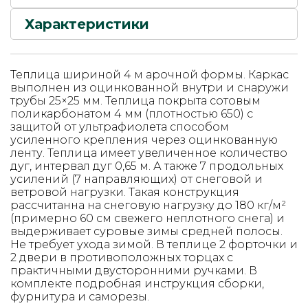
Характеристики
Теплица шириной 4 м арочной формы. Каркас
выполнен из оцинкованной внутри и снаружи
трубы 25×25 мм. Теплица покрыта сотовым
поликарбонатом 4 мм (плотностью 650) с
защитой от ультрафиолета способом
усиленного крепления через оцинкованную
ленту. Теплица имеет увеличенное количество
дуг, интервал дуг 0,65 м. А также 7 продольных
усилений (7 направляющих) от снеговой и
ветровой нагрузки. Такая конструкция
рассчитанна на снеговую нагрузку до 180 кг/м²
(примерно 60 см свежего неплотного снега) и
выдерживает суровые зимы средней полосы.
Не требует ухода зимой. В теплице 2 форточки и
2 двери в противоположных торцах с
практичными двусторонними ручками. В
комплекте подробная инструкция сборки,
фурнитура и саморезы.