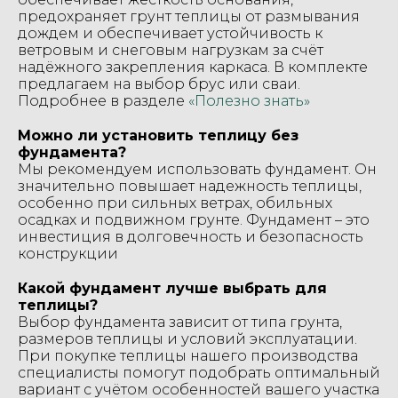
предохраняет грунт теплицы от размывания
дождем и обеспечивает устойчивость к
ветровым и снеговым нагрузкам за счёт
надёжного закрепления каркаса. В комплекте
предлагаем на выбор брус или сваи.
Подробнее в разделе
«Полезно знать»
Можно ли установить теплицу без
фундамента?
Мы рекомендуем использовать фундамент. Он
значительно повышает надежность теплицы,
особенно при сильных ветрах, обильных
осадках и подвижном грунте. Фундамент – это
инвестиция в долговечность и безопасность
конструкции
Какой фундамент лучше выбрать для
теплицы?
Выбор фундамента зависит от типа грунта,
размеров теплицы и условий эксплуатации.
При покупке теплицы нашего производства
специалисты помогут подобрать оптимальный
вариант с учётом особенностей вашего участка